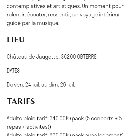
contemplatives et artistiques. Un moment pour
ralentir, écouter, ressentir, un voyage intérieur
guidé par la musique.
LIEU
Château de Jaugette, 36290 OBTERRE
DATES
Du ven. 24 juil. au dim. 26 juil.
TARIFS
Adulte plein tarif: 340.00€ (pack (5 concerts + 5
repas + activités))
Adulte plein tarif: 620.00€ (pack avec logement)